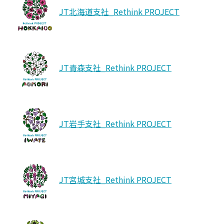
JT北海道支社_Rethink PROJECT
JT三重支社_Rethink PROJECT
1週間前
#大四日市まつり
JT山梨支社_Rethink PROJECT
1週間前
JT青森支社_Rethink PROJECT
#富士山環境美化前期クリーン作戦2026
JT青森支社_Rethink PROJECT
1週間前
#ひろ街 #青森県 #弘前市 #国スポ #障スポ
JT岩手支社_Rethink PROJECT
JT京都支社_Rethink PROJECT
1週間前
西大路駅を美しくする会
JT宮城支社_Rethink PROJECT
JT栃木支社_Rethink PROJECT
1週間前