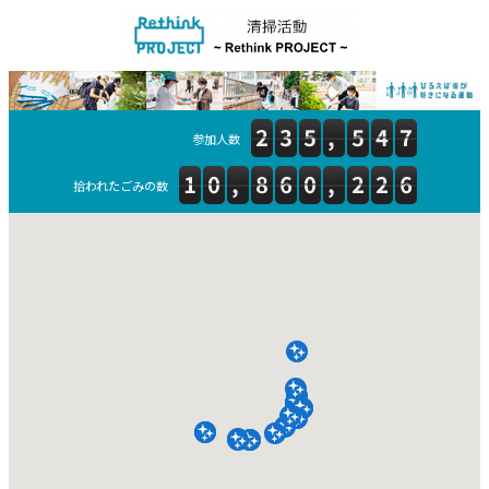
参加人数
拾われたごみの数